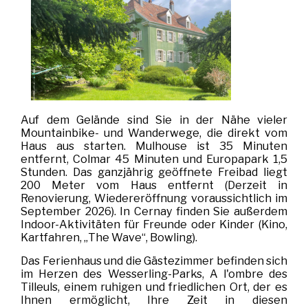
Auf dem Gelände sind Sie in der Nähe vieler
Mountainbike- und Wanderwege, die direkt vom
Haus aus starten. Mulhouse ist 35 Minuten
entfernt, Colmar 45 Minuten und Europapark 1,5
Stunden. Das ganzjährig geöffnete Freibad liegt
200 Meter vom Haus entfernt (Derzeit in
Renovierung, Wiedereröffnung voraussichtlich im
September 2026). In Cernay finden Sie außerdem
Indoor-Aktivitäten für Freunde oder Kinder (Kino,
Kartfahren, „The Wave“, Bowling).
Das Ferienhaus und die Gästezimmer befinden sich
im Herzen des Wesserling-Parks, A l'ombre des
Tilleuls, einem ruhigen und friedlichen Ort, der es
Ihnen ermöglicht, Ihre Zeit in diesen