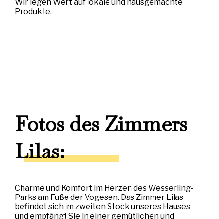
Wir legen Wert auf lokale und hausgemachte
Produkte.
Fotos des Zimmers
Lilas:
Charme und Komfort im Herzen des Wesserling-
Parks am Fuße der Vogesen. Das Zimmer Lilas
befindet sich im zweiten Stock unseres Hauses
und empfängt Sie in einer gemütlichen und