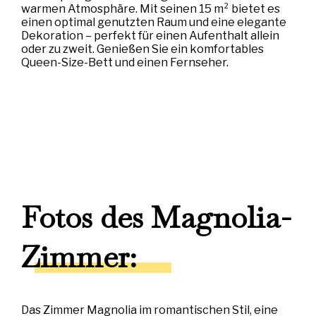
warmen Atmosphäre. Mit seinen 15 m² bietet es
einen optimal genutzten Raum und eine elegante
Dekoration – perfekt für einen Aufenthalt allein
oder zu zweit. Genießen Sie ein komfortables
Queen-Size-Bett und einen Fernseher.
Fotos des Magnolia-
Zimmer:
Das Zimmer Magnolia im romantischen Stil, eine